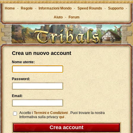
Home
-
Regole
-
Informazioni Mondo
-
Speed Rounds
-
Supporto
-
Aiuto
-
Forum
Crea un nuovo account
Nome utente:
Password:
Email:
Accetto i
Termini e Condizioni
. Puoi trovare la nostra
Informativa sulla privacy
qui
.
Crea account