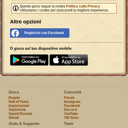
Questo gioco segue la nostra
Politica sulla Privacy
.
Utilizziamo i cookie per assicurarti la migliore esperienza.
Altre opzioni
Registrati con Facebook
O gioca sul tuo dispositivo mobile
Gioco
Comunità
Regole
Forum
Hall of Fame
Instagram
Impostazioni
Facebook
Statistiche
Discord
Speed Rounds
YouTube
Sfondi
TW Stats
Aiuto & Supporto
Team