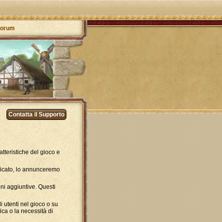
orum
Contatta il Supporto
atteristiche del gioco e
ificato, lo annunceremo
ni aggiuntive. Questi
 utenti nel gioco o su
ica o la necessità di