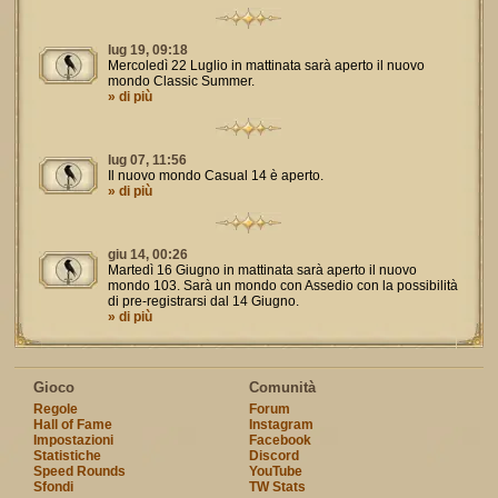
lug 19, 09:18
Mercoledì 22 Luglio in mattinata sarà aperto il nuovo
mondo Classic Summer.
» di più
lug 07, 11:56
Il nuovo mondo Casual 14 è aperto.
» di più
giu 14, 00:26
Martedì 16 Giugno in mattinata sarà aperto il nuovo
mondo 103. Sarà un mondo con Assedio con la possibilità
di pre-registrarsi dal 14 Giugno.
» di più
Gioco
Comunità
Regole
Forum
Hall of Fame
Instagram
Impostazioni
Facebook
Statistiche
Discord
Speed Rounds
YouTube
Sfondi
TW Stats