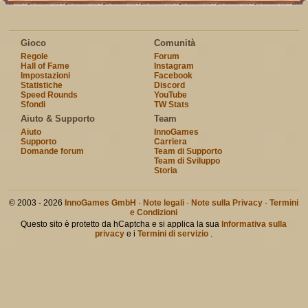
Gioco
Comunità
Regole
Forum
Hall of Fame
Instagram
Impostazioni
Facebook
Statistiche
Discord
Speed Rounds
YouTube
Sfondi
TW Stats
Aiuto & Supporto
Team
Aiuto
InnoGames
Supporto
Carriera
Domande forum
Team di Supporto
Team di Sviluppo
Storia
© 2003 - 2026
InnoGames GmbH
·
Note legali
·
Note sulla Privacy
·
Termini
e Condizioni
Questo sito è protetto da hCaptcha e si applica la sua
Informativa sulla
privacy
e i
Termini di servizio
.