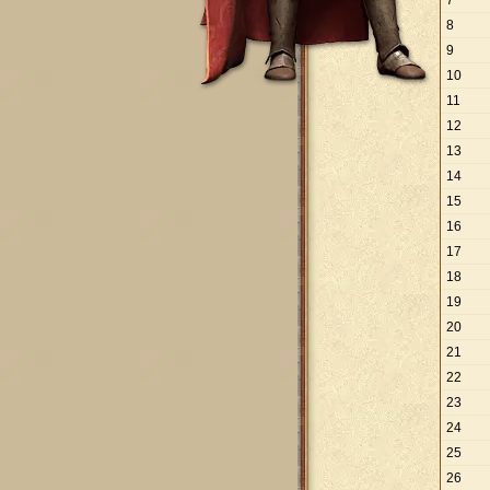
7
8
9
10
11
12
13
14
15
16
17
18
19
20
21
22
23
24
25
26