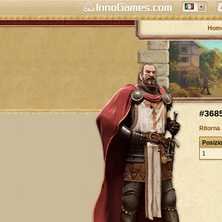
Hom
#3685
Ritorna
Posizi
1