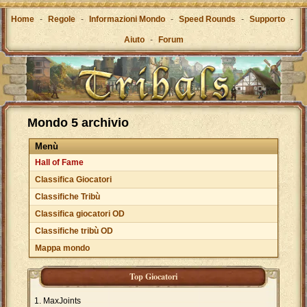
Home
-
Regole
-
Informazioni Mondo
-
Speed Rounds
-
Supporto
-
Aiuto
-
Forum
Mondo 5 archivio
Menù
Hall of Fame
Classifica Giocatori
Classifiche Tribù
Classifica giocatori OD
Classifiche tribù OD
Mappa mondo
Top Giocatori
MaxJoints