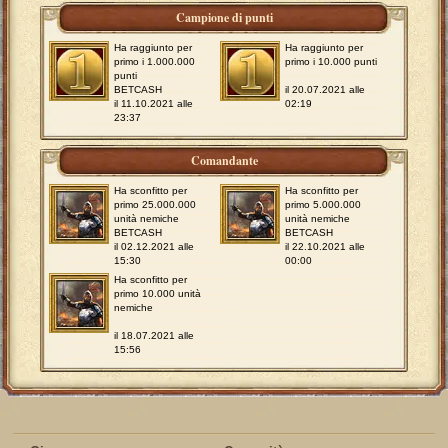
Campione di punti
Ha raggiunto per
Ha raggiunto per
primo i 1.000.000
primo i 10.000 punti
punti
BETCASH
il 20.07.2021 alle
il 11.10.2021 alle
02:19
23:37
Comandante
Ha sconfitto per
Ha sconfitto per
primo 25.000.000
primo 5.000.000
unità nemiche
unità nemiche
BETCASH
BETCASH
il 02.12.2021 alle
il 22.10.2021 alle
15:30
00:00
Ha sconfitto per
primo 10.000 unità
nemiche
il 18.07.2021 alle
15:56