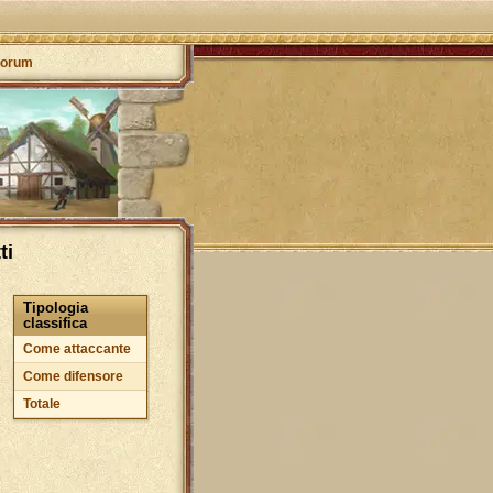
orum
ti
Tipologia
classifica
Come attaccante
Come difensore
Totale