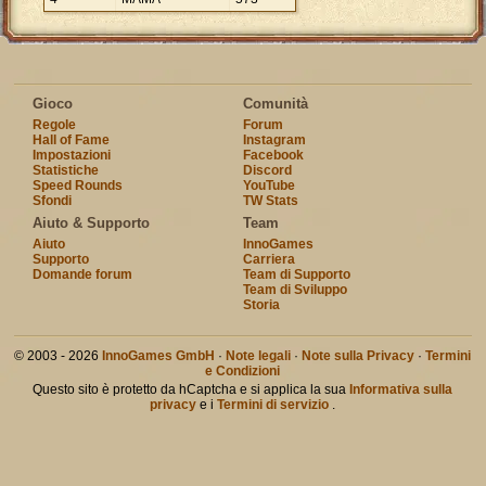
Gioco
Comunità
Regole
Forum
Hall of Fame
Instagram
Impostazioni
Facebook
Statistiche
Discord
Speed Rounds
YouTube
Sfondi
TW Stats
Aiuto & Supporto
Team
Aiuto
InnoGames
Supporto
Carriera
Domande forum
Team di Supporto
Team di Sviluppo
Storia
© 2003 - 2026
InnoGames GmbH
·
Note legali
·
Note sulla Privacy
·
Termini
e Condizioni
Questo sito è protetto da hCaptcha e si applica la sua
Informativa sulla
privacy
e i
Termini di servizio
.