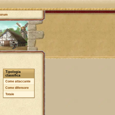
orum
Tipologia
classifica
Come attaccante
Come difensore
Totale