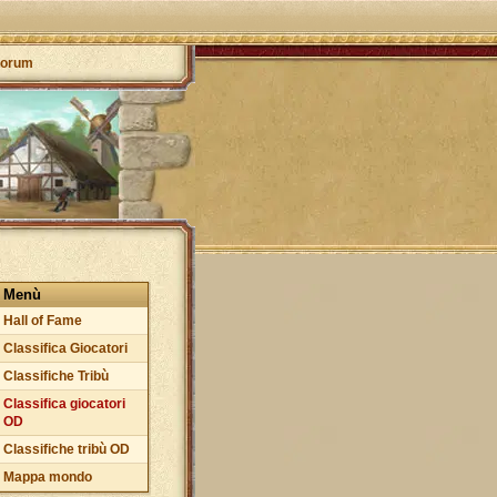
orum
Menù
Hall of Fame
Classifica Giocatori
Classifiche Tribù
Classifica giocatori
OD
Classifiche tribù OD
Mappa mondo