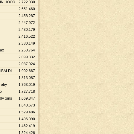
BIN HOOD
2
.
722
.
030
2
.
551
.
460
2
.
458
.
287
2
.
447
.
972
2
.
430
.
179
2
.
416
.
522
2
.
380
.
149
max
2
.
250
.
764
2
.
099
.
332
2
.
087
.
924
IBALDI
1
.
902
.
667
1
.
813
.
087
roby
1
.
763
.
019
lo
1
.
727
.
718
ly Sins
1
.
669
.
347
1
.
640
.
673
1
.
529
.
486
1
.
496
.
090
1
.
462
.
419
1
.
324
.
426