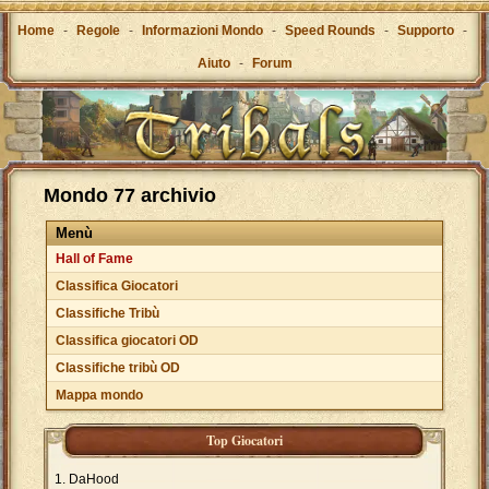
Home
-
Regole
-
Informazioni Mondo
-
Speed Rounds
-
Supporto
-
Aiuto
-
Forum
Mondo 77 archivio
Menù
Hall of Fame
Classifica Giocatori
Classifiche Tribù
Classifica giocatori OD
Classifiche tribù OD
Mappa mondo
Top Giocatori
DaHood