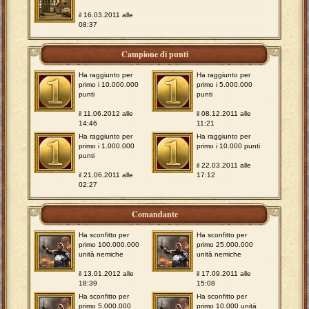
il 16.03.2011 alle
08:37
Campione di punti
Ha raggiunto per
Ha raggiunto per
primo i 10.000.000
primo i 5.000.000
punti
punti
il 11.06.2012 alle
il 08.12.2011 alle
14:46
11:21
Ha raggiunto per
Ha raggiunto per
primo i 1.000.000
primo i 10.000 punti
punti
il 22.03.2011 alle
il 21.06.2011 alle
17:12
02:27
Comandante
Ha sconfitto per
Ha sconfitto per
primo 100.000.000
primo 25.000.000
unità nemiche
unità nemiche
il 13.01.2012 alle
il 17.09.2011 alle
18:39
15:08
Ha sconfitto per
Ha sconfitto per
primo 5.000.000
primo 10.000 unità