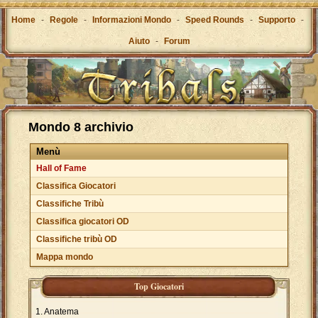
Home
-
Regole
-
Informazioni Mondo
-
Speed Rounds
-
Supporto
-
Aiuto
-
Forum
Mondo 8 archivio
Menù
Hall of Fame
Classifica Giocatori
Classifiche Tribù
Classifica giocatori OD
Classifiche tribù OD
Mappa mondo
Top Giocatori
Anatema