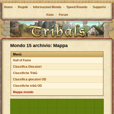
Home
-
Regole
-
Informazioni Mondo
-
Speed Rounds
-
Supporto
-
Aiuto
-
Forum
Mondo 15 archivio: Mappa
Menù
Hall of Fame
Classifica Giocatori
Classifiche Tribù
Classifica giocatori OD
Classifiche tribù OD
Mappa mondo