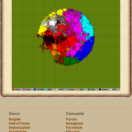
Gioco
Comunità
Regole
Forum
Hall of Fame
Instagram
Impostazioni
Facebook
Statistiche
Discord